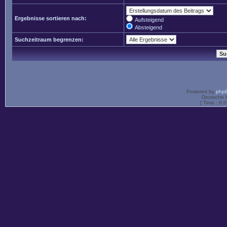
Ergebnisse sortieren nach:
Aufsteigend
Absteigend
Suchzeitraum begrenzen:
Powered by
php
Deutsche 
[ Time : 0.