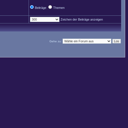
Beiträge
Themen
Zeichen der Beiträge anzeigen
Gehe zu: