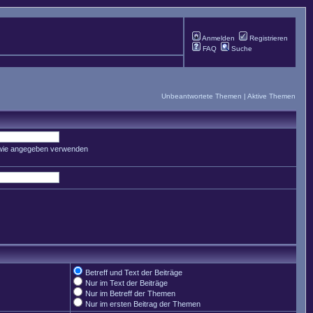
Anmelden
Registrieren
FAQ
Suche
Unbeantwortete Themen
|
Aktive Themen
 wie angegeben verwenden
Betreff und Text der Beiträge
Nur im Text der Beiträge
Nur im Betreff der Themen
Nur im ersten Beitrag der Themen