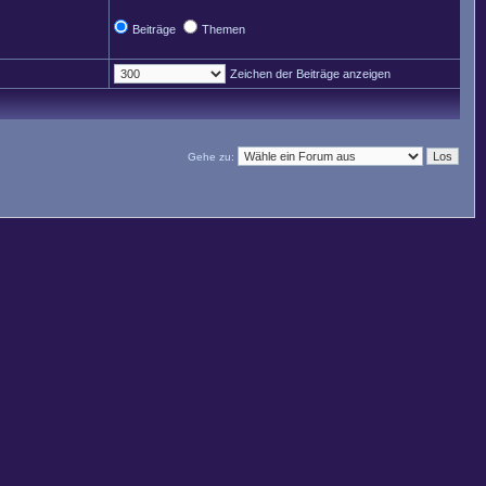
Beiträge
Themen
Zeichen der Beiträge anzeigen
Gehe zu: