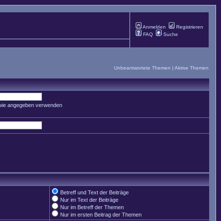
Anmelden
Registrieren
FAQ
Suche
Unbeantwortete Themen
|
Aktive Themen
 wie angegeben verwenden
Betreff und Text der Beiträge
Nur im Text der Beiträge
Nur im Betreff der Themen
Nur im ersten Beitrag der Themen