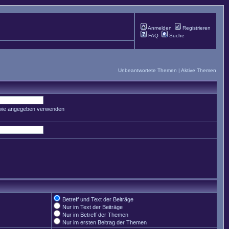
Anmelden
Registrieren
FAQ
Suche
Unbeantwortete Themen
|
Aktive Themen
 wie angegeben verwenden
Betreff und Text der Beiträge
Nur im Text der Beiträge
Nur im Betreff der Themen
Nur im ersten Beitrag der Themen