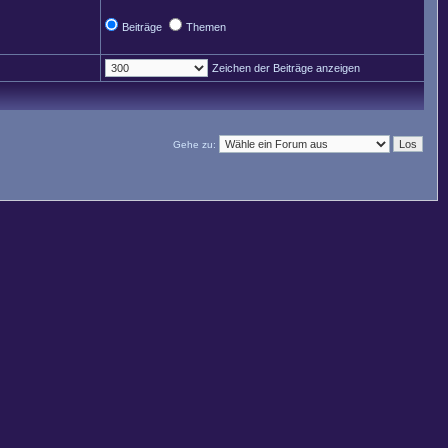
Beiträge
Themen
Zeichen der Beiträge anzeigen
Gehe zu: