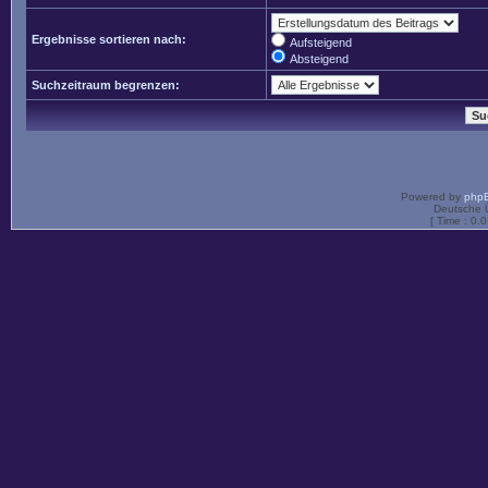
Ergebnisse sortieren nach:
Aufsteigend
Absteigend
Suchzeitraum begrenzen:
Powered by
php
Deutsche 
[ Time : 0.