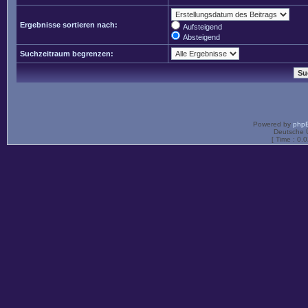
Ergebnisse sortieren nach:
Aufsteigend
Absteigend
Suchzeitraum begrenzen:
Powered by
php
Deutsche 
[ Time : 0.