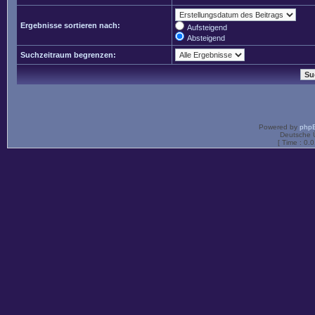
Ergebnisse sortieren nach:
Aufsteigend
Absteigend
Suchzeitraum begrenzen:
Powered by
php
Deutsche 
[ Time : 0.