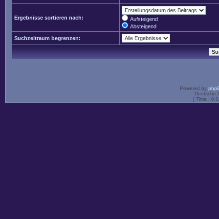
Ergebnisse sortieren nach:
Aufsteigend
Absteigend
Suchzeitraum begrenzen:
Powered by
php
Deutsche 
[ Time : 0.