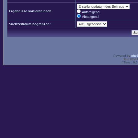
Ergebnisse sortieren nach:
Aufsteigend
Absteigend
Suchzeitraum begrenzen:
Powered by
php
Deutsche 
[ Time : 0.