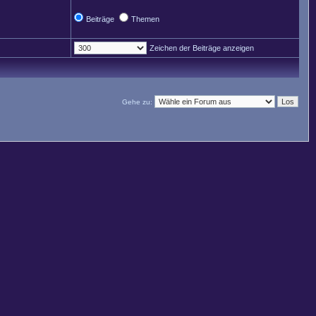
Beiträge
Themen
Zeichen der Beiträge anzeigen
Gehe zu: