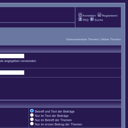
Anmelden
Registrieren
FAQ
Suche
Unbeantwortete Themen
|
Aktive Themen
 wie angegeben verwenden
Betreff und Text der Beiträge
Nur im Text der Beiträge
Nur im Betreff der Themen
Nur im ersten Beitrag der Themen