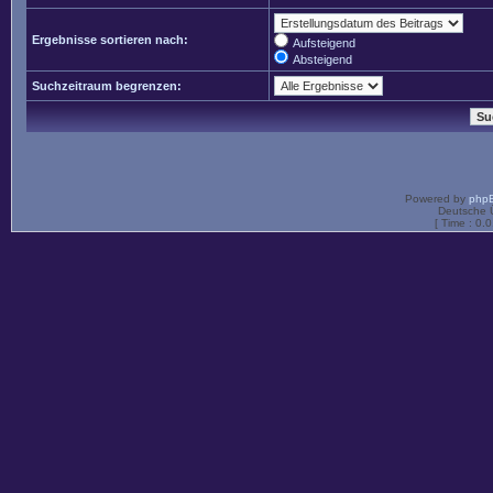
Ergebnisse sortieren nach:
Aufsteigend
Absteigend
Suchzeitraum begrenzen:
Powered by
php
Deutsche 
[ Time : 0.