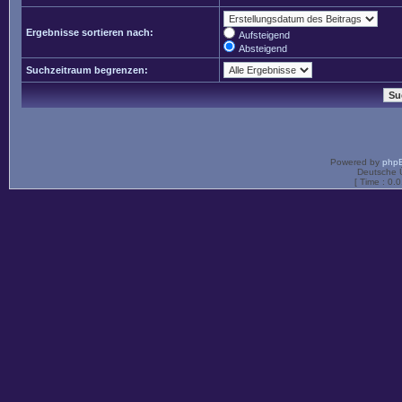
Ergebnisse sortieren nach:
Aufsteigend
Absteigend
Suchzeitraum begrenzen:
Powered by
php
Deutsche 
[ Time : 0.