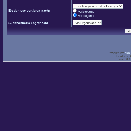
Ergebnisse sortieren nach:
Aufsteigend
Absteigend
Suchzeitraum begrenzen:
Powered by
php
Deutsche 
[ Time : 0.