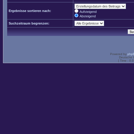
Ergebnisse sortieren nach:
Aufsteigend
Absteigend
Suchzeitraum begrenzen:
Powered by
php
Deutsche 
[ Time : 0.