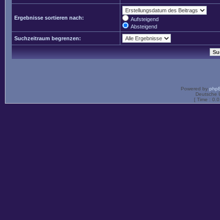
Ergebnisse sortieren nach:
Aufsteigend
Absteigend
Suchzeitraum begrenzen:
Powered by
php
Deutsche 
[ Time : 0.