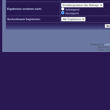
Ergebnisse sortieren nach:
Aufsteigend
Absteigend
Suchzeitraum begrenzen:
Powered by
php
Deutsche 
[ Time : 0.