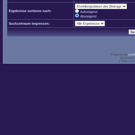
Ergebnisse sortieren nach:
Aufsteigend
Absteigend
Suchzeitraum begrenzen:
Powered by
php
Deutsche 
[ Time : 0.