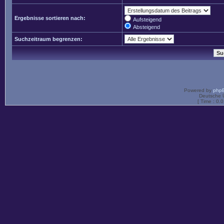
Ergebnisse sortieren nach:
Aufsteigend
Absteigend
Suchzeitraum begrenzen:
Powered by
php
Deutsche 
[ Time : 0.