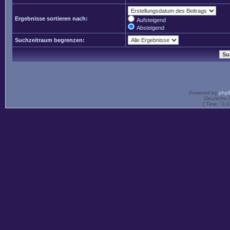
Ergebnisse sortieren nach:
Aufsteigend
Absteigend
Suchzeitraum begrenzen:
Powered by
php
Deutsche 
[ Time : 0.