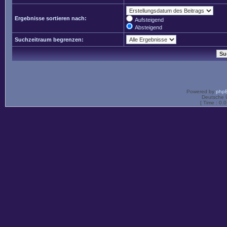
Ergebnisse sortieren nach:
Aufsteigend
Absteigend
Suchzeitraum begrenzen:
Powered by
php
Deutsche 
[ Time : 0.