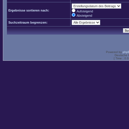
Ergebnisse sortieren nach:
Aufsteigend
Absteigend
Suchzeitraum begrenzen:
Powered by
php
Deutsche 
[ Time : 0.