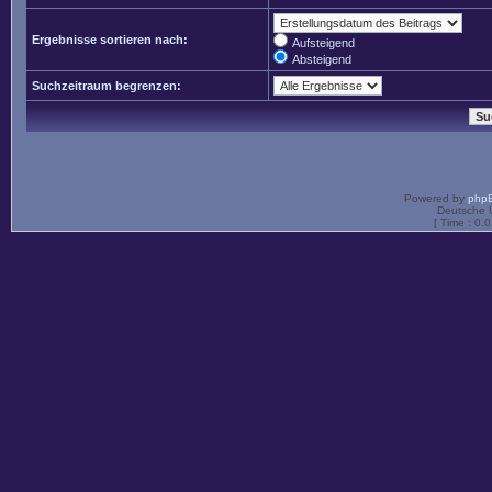
Ergebnisse sortieren nach:
Aufsteigend
Absteigend
Suchzeitraum begrenzen:
Powered by
php
Deutsche 
[ Time : 0.