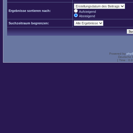
Ergebnisse sortieren nach:
Aufsteigend
Absteigend
Suchzeitraum begrenzen:
Powered by
php
Deutsche 
[ Time : 0.