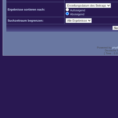
Ergebnisse sortieren nach:
Aufsteigend
Absteigend
Suchzeitraum begrenzen:
Powered by
php
Deutsche 
[ Time : 0.