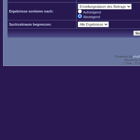
Ergebnisse sortieren nach:
Aufsteigend
Absteigend
Suchzeitraum begrenzen:
Powered by
php
Deutsche 
[ Time : 0.