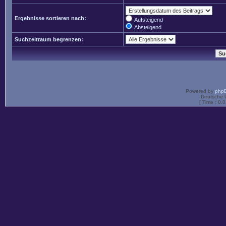
Ergebnisse sortieren nach:
Aufsteigend
Absteigend
Suchzeitraum begrenzen:
Powered by
php
Deutsche 
[ Time : 0.