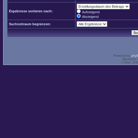
Ergebnisse sortieren nach:
Aufsteigend
Absteigend
Suchzeitraum begrenzen:
Powered by
php
Deutsche 
[ Time : 0.