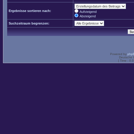
Ergebnisse sortieren nach:
Aufsteigend
Absteigend
Suchzeitraum begrenzen:
Powered by
php
Deutsche 
[ Time : 0.