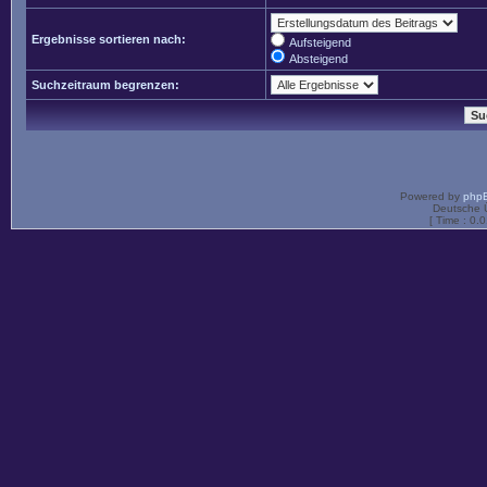
Ergebnisse sortieren nach:
Aufsteigend
Absteigend
Suchzeitraum begrenzen:
Powered by
php
Deutsche 
[ Time : 0.