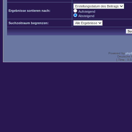
Ergebnisse sortieren nach:
Aufsteigend
Absteigend
Suchzeitraum begrenzen:
Powered by
php
Deutsche 
[ Time : 0.