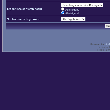
Ergebnisse sortieren nach:
Aufsteigend
Absteigend
Suchzeitraum begrenzen:
Powered by
php
Deutsche 
[ Time : 0.