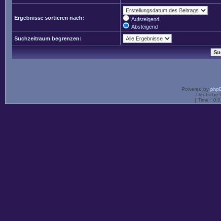
Ergebnisse sortieren nach:
Aufsteigend
Absteigend
Suchzeitraum begrenzen:
Powered by
php
Deutsche 
[ Time : 0.