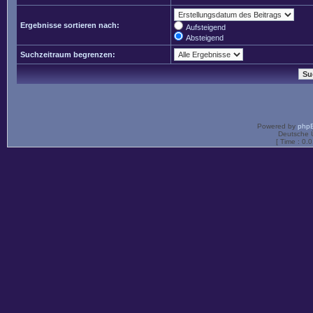
Ergebnisse sortieren nach:
Aufsteigend
Absteigend
Suchzeitraum begrenzen:
Powered by
php
Deutsche 
[ Time : 0.