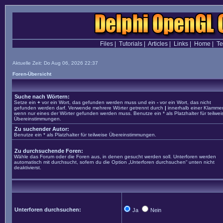
Files
|
Tutorials
|
Articles
|
Links
|
Home
|
T
Aktuelle Zeit: Do Aug 06, 2026 22:37
Foren-Übersicht
Suche nach Wörtern:
Setze ein
+
vor ein Wort, das gefunden werden muss und ein
-
vor ein Wort, das nicht
gefunden werden darf. Verwende mehrere Wörter getrennt durch
|
innerhalb einer Klammer
wenn nur eines der Wörter gefunden werden muss. Benutze ein * als Platzhalter für teilwei
Übereinstimmungen.
Zu suchender Autor:
Benutze ein * als Platzhalter für teilweise Übereinstimmungen.
Zu durchsuchende Foren:
Wähle das Forum oder die Foren aus, in denen gesucht werden soll. Unterforen werden
automatisch mit durchsucht, sofern du die Option „Unterforen durchsuchen“ unten nicht
deaktivierst.
Unterforen durchsuchen:
Ja
Nein