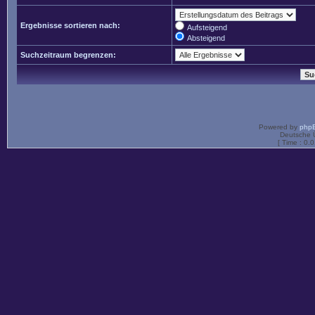
Ergebnisse sortieren nach:
Aufsteigend
Absteigend
Suchzeitraum begrenzen:
Powered by
php
Deutsche 
[ Time : 0.