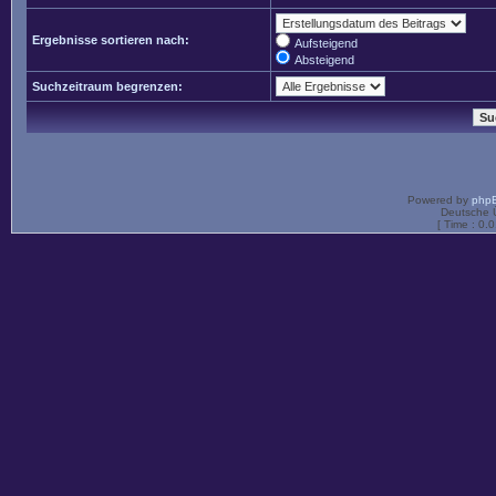
Ergebnisse sortieren nach:
Aufsteigend
Absteigend
Suchzeitraum begrenzen:
Powered by
php
Deutsche 
[ Time : 0.