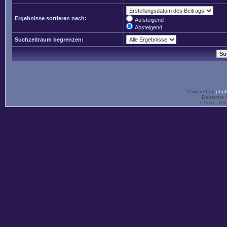
Ergebnisse sortieren nach:
Aufsteigend
Absteigend
Suchzeitraum begrenzen:
Powered by
php
Deutsche 
[ Time : 0.