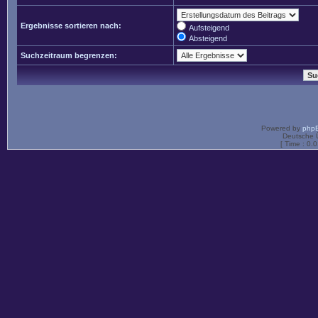
Ergebnisse sortieren nach:
Aufsteigend
Absteigend
Suchzeitraum begrenzen:
Powered by
php
Deutsche 
[ Time : 0.