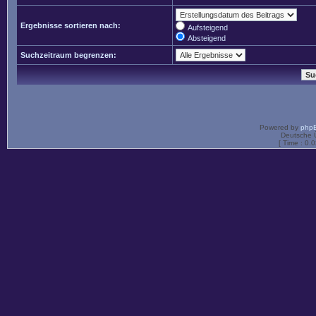
Ergebnisse sortieren nach:
Aufsteigend
Absteigend
Suchzeitraum begrenzen:
Powered by
php
Deutsche 
[ Time : 0.