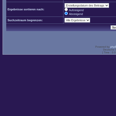
Ergebnisse sortieren nach:
Aufsteigend
Absteigend
Suchzeitraum begrenzen:
Powered by
php
Deutsche 
[ Time : 0.