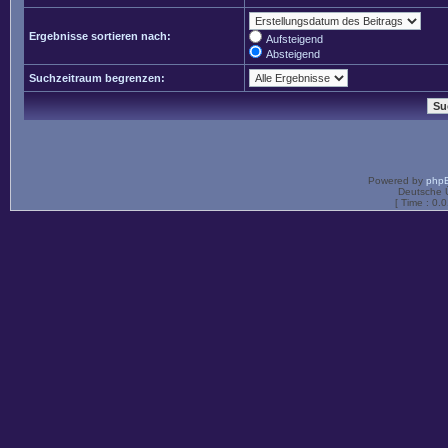
Ergebnisse sortieren nach:
Aufsteigend
Absteigend
Suchzeitraum begrenzen:
Powered by
php
Deutsche 
[ Time : 0.