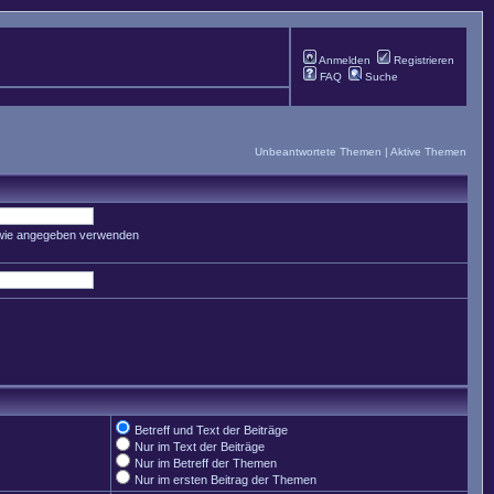
Anmelden
Registrieren
FAQ
Suche
Unbeantwortete Themen
|
Aktive Themen
 wie angegeben verwenden
Betreff und Text der Beiträge
Nur im Text der Beiträge
Nur im Betreff der Themen
Nur im ersten Beitrag der Themen