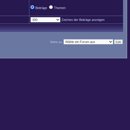
Beiträge
Themen
Zeichen der Beiträge anzeigen
Gehe zu: