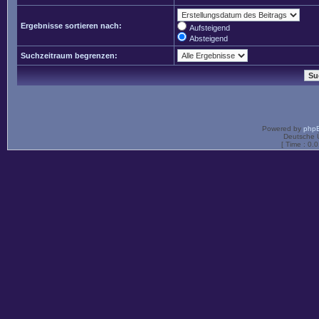
Ergebnisse sortieren nach:
Aufsteigend
Absteigend
Suchzeitraum begrenzen:
Powered by
php
Deutsche 
[ Time : 0.