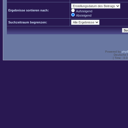
Ergebnisse sortieren nach:
Aufsteigend
Absteigend
Suchzeitraum begrenzen:
Powered by
php
Deutsche 
[ Time : 0.