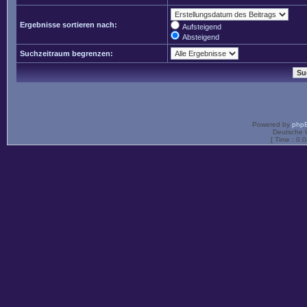
Ergebnisse sortieren nach:
Aufsteigend
Absteigend
Suchzeitraum begrenzen:
Powered by
php
Deutsche 
[ Time : 0.