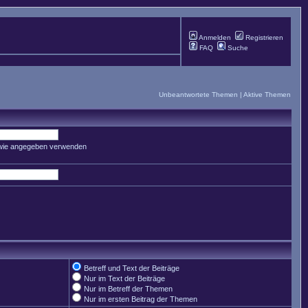
Anmelden
Registrieren
FAQ
Suche
Unbeantwortete Themen
|
Aktive Themen
 wie angegeben verwenden
Betreff und Text der Beiträge
Nur im Text der Beiträge
Nur im Betreff der Themen
Nur im ersten Beitrag der Themen