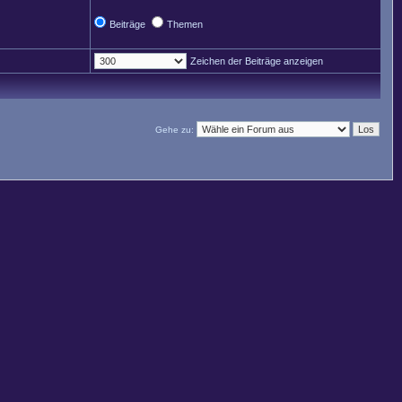
Beiträge
Themen
Zeichen der Beiträge anzeigen
Gehe zu: