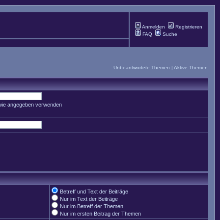
Anmelden
Registrieren
FAQ
Suche
Unbeantwortete Themen
|
Aktive Themen
 wie angegeben verwenden
Betreff und Text der Beiträge
Nur im Text der Beiträge
Nur im Betreff der Themen
Nur im ersten Beitrag der Themen