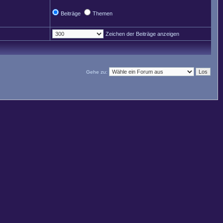
Beiträge
Themen
Zeichen der Beiträge anzeigen
Gehe zu: