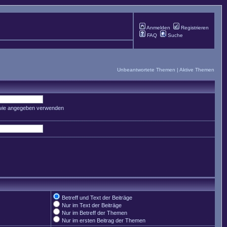
Anmelden
Registrieren
FAQ
Suche
Unbeantwortete Themen
|
Aktive Themen
 wie angegeben verwenden
Betreff und Text der Beiträge
Nur im Text der Beiträge
Nur im Betreff der Themen
Nur im ersten Beitrag der Themen