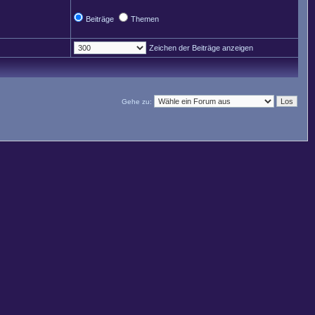
Beiträge
Themen
Zeichen der Beiträge anzeigen
Gehe zu: