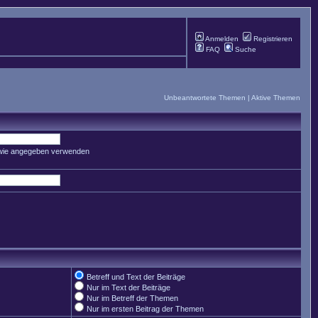
Anmelden
Registrieren
FAQ
Suche
Unbeantwortete Themen
|
Aktive Themen
 wie angegeben verwenden
Betreff und Text der Beiträge
Nur im Text der Beiträge
Nur im Betreff der Themen
Nur im ersten Beitrag der Themen