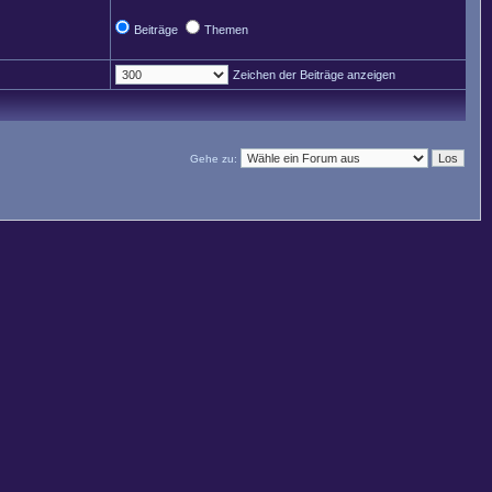
Beiträge
Themen
Zeichen der Beiträge anzeigen
Gehe zu: