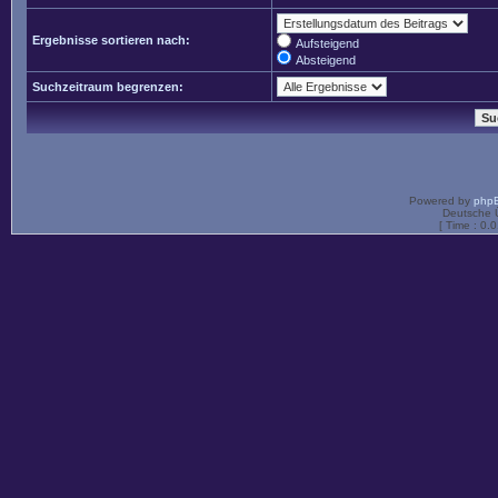
Ergebnisse sortieren nach:
Aufsteigend
Absteigend
Suchzeitraum begrenzen:
Powered by
php
Deutsche 
[ Time : 0.