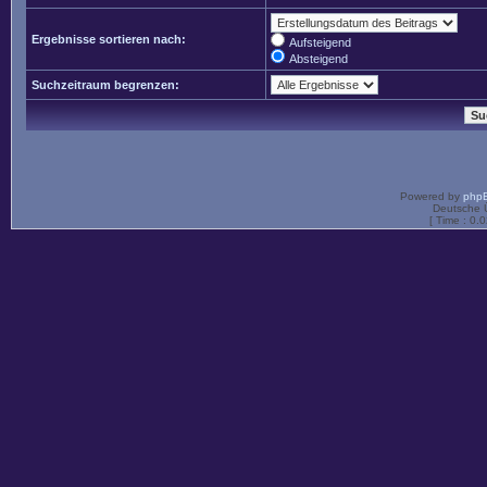
Ergebnisse sortieren nach:
Aufsteigend
Absteigend
Suchzeitraum begrenzen:
Powered by
php
Deutsche 
[ Time : 0.